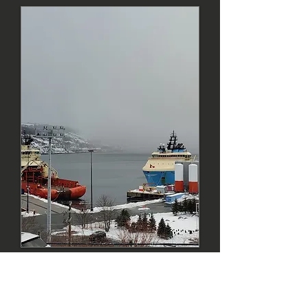
CANADA
Państwo pełne